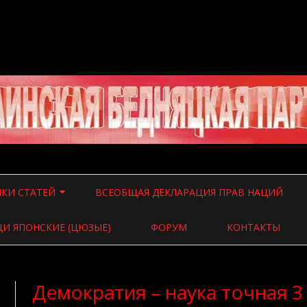
Перейти
к
КИ СТАТЕЙ
ВСЕОБЩАЯ ДЕКЛАРАЦИЯ ПРАВ НАЦИЙ
содержимому
 О ВЛАСТИ
И ЯПОНСКИЕ (ЦЮЗЫЕ)
ФОРУМ
КОНТАКТЫ
 О ВОЙНЕ
 ВСЯЧИНА
Демократия – наука точная 3