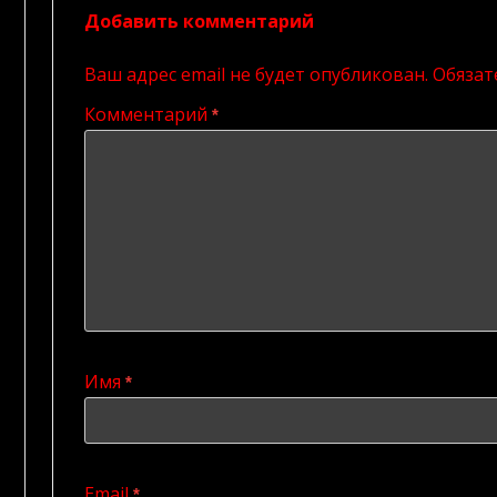
Добавить комментарий
Ваш адрес email не будет опубликован.
Обязат
Комментарий
*
Имя
*
Email
*