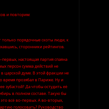
сов и повторим:
ут только порядочные скоты люди, к
ыхавшись, сторонники рейтингов.
-первых, настоящая партия спаяна
мых персон сумма действий не
в царской думе. В этой фракции не
о время прозябал в Париже. Ну и
ее зубастой? Да чтобы остудить её
ибирь в полном составе. Такую бы
то всё во-первых. А во-вторых,
 партию голосовать? Руководство