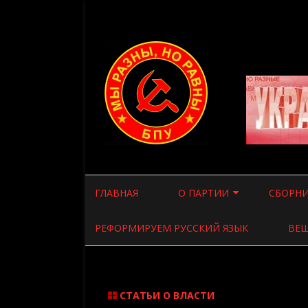
ГЛАВНАЯ
О ПАРТИИ
СБОРНИ
ВВЕДЕНИЕ
СТАТЬИ
РЕФОРМИРУЕМ РУССКИЙ ЯЗЫК
ВЕЩ
ПРОГРАММА ПАРТИИ
СТАТЬИ
УСТАВ ПАРТИИ
ВСЯКАЯ
СТАТЬИ О ВЛАСТИ