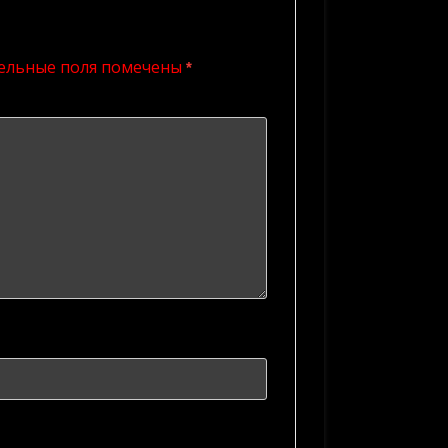
ельные поля помечены
*