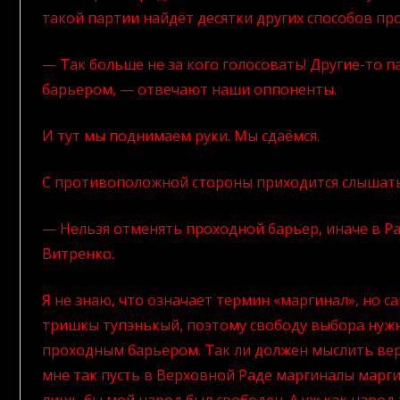
такой партии найдёт десятки других способов про
— Так больше не за кого голосовать! Другие-то
барьером, — отвечают наши оппоненты.
И тут мы поднимаем руки. Мы сдаёмся.
С противоположной стороны приходится слышать
— Нельзя отменять проходной барьер, иначе в Р
Витренко.
Я не знаю, что означает термин «маргинал», но са
тришкы тупэнькый, поэтому свободу выбора нуж
проходным барьером. Так ли должен мыслить вер
мне так пусть в Верховной Раде маргиналы марги