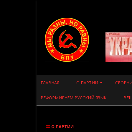
ГЛАВНАЯ
О ПАРТИИ
СБОРНИ
ВВЕДЕНИЕ
СТАТЬИ
РЕФОРМИРУЕМ РУССКИЙ ЯЗЫК
ВЕЩ
ПРОГРАММА ПАРТИИ
СТАТЬИ
УСТАВ ПАРТИИ
ВСЯКАЯ
О ПАРТИИ