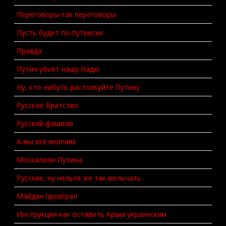
Переговоры так переговоры
Пусть будет по-путински
Правда
Путин убьёт нашу Надю
Ну, кто-нибуть растолкуйте Путину
Русское братство
Русский фашизм
А мы всё молчим
Москализм Путина
Русские, ну нельзя же так мельчать
Майдан проиграл
Инструкция как оставить Крым украинским