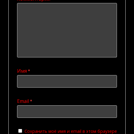
Имя
*
Email
*
Сохранить моё имя и email в этом браузере