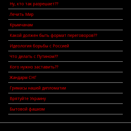
Ну, кто так разрешает??
Лечить Мир
Крымчанам
Какой должен быть формат переговоров??
Идеология борьбы с Россией
Что делать с Путином??
Кого нужно заставить??
Жандарм СНГ
Гримасы нашей дипломатии
Врятуйте Украину
Бытовой фашизм