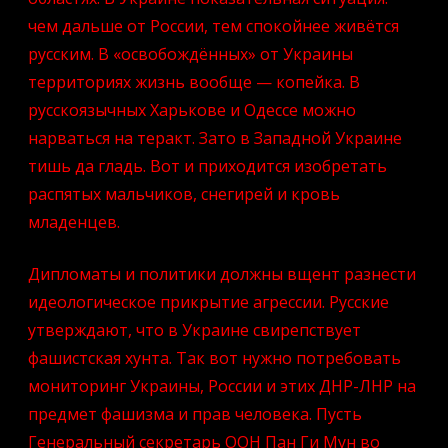
чем дальше от России, тем спокойнее живётся
русским. В «освобождённых» от Украины
территориях жизнь вообще — копейка. В
русскоязычных Харькове и Одессе можно
нарваться на теракт. Зато в Западной Украине
тишь да гладь. Вот и приходится изобретать
распятых мальчиков, снегирей и кровь
младенцев.
Дипломаты и политики должны вщент разнести
идеологическое прикрытие агрессии. Русские
утверждают, что в Украине свирепствует
фашистская хунта. Так вот нужно потребовать
мониторинг Украины, России и этих ДНР-ЛНР на
предмет фашизма и прав человека. Пусть
Генеральный секретарь ООН Пан Ги Мун во