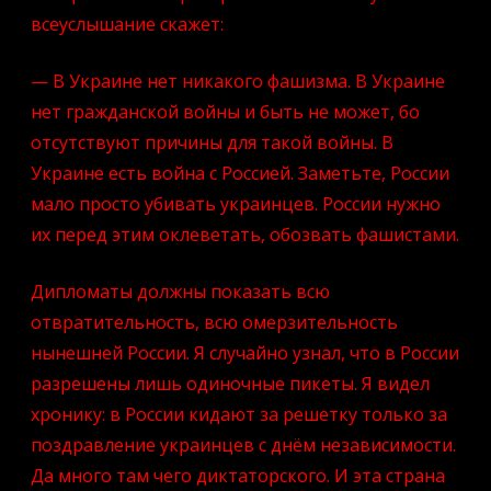
всеуслышание скажет:
— В Украине нет никакого фашизма. В Украине
нет гражданской войны и быть не может, бо
отсутствуют причины для такой войны. В
Украине есть война с Россией. Заметьте, России
мало просто убивать украинцев. России нужно
их перед этим оклеветать, обозвать фашистами.
Дипломаты должны показать всю
отвратительность, всю омерзительность
нынешней России. Я случайно узнал, что в России
разрешены лишь одиночные пикеты. Я видел
хронику: в России кидают за решетку только за
поздравление украинцев с днём независимости.
Да много там чего диктаторского. И эта страна