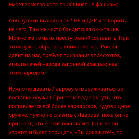
имеет хамство кого-то обвинять в фашизме!
А об русских выкидышах ЛНР и ДНР и говорить
не чего. Там же чисто бандитская оккупация.
Можно же тома их преступлений составить. При
этом нужно обратить внимание, что Россия
давит на нас, требует признания этих скотов,
этих палачей народа законной властью над
этим народом.
Нужно не давать Лаврову отмораживаться за
поставки оружия. При этом подчеркнуть, что
поставляется всё более варварское, чудовищное
оружие. Нужно не слазить с Лаврова, пока он не
признает, что Россия поставляет. Если же он
упрётся и будет отрицать: «Вы докажите!!», то