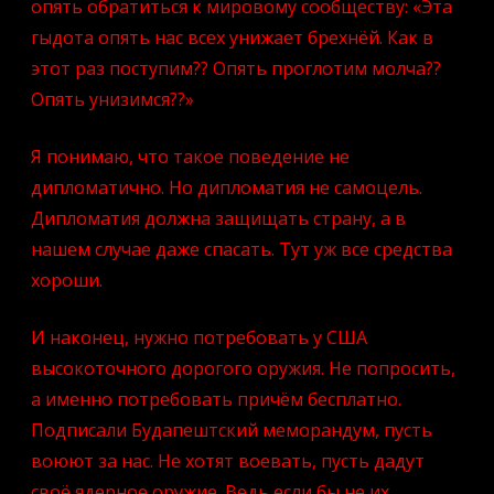
опять обратиться к мировому сообществу: «Эта
гыдота опять нас всех унижает брехнёй. Как в
этот раз поступим?? Опять проглотим молча??
Опять унизимся??»
Я понимаю, что такое поведение не
дипломатично. Но дипломатия не самоцель.
Дипломатия должна защищать страну, а в
нашем случае даже спасать. Тут уж все средства
хороши.
И наконец, нужно потребовать у США
высокоточного дорогого оружия. Не попросить,
а именно потребовать причём бесплатно.
Подписали Будапештский меморандум, пусть
воюют за нас. Не хотят воевать, пусть дадут
своё ядерное оружие. Ведь если бы не их