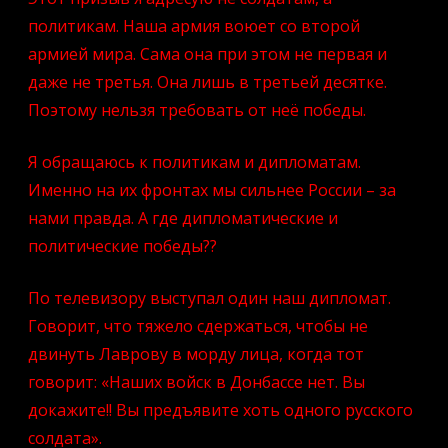
политикам. Наша армия воюет со второй
армией мира. Сама она при этом не первая и
даже не третья. Она лишь в третьей десятке.
Поэтому нельзя требовать от неё победы.
Я обращаюсь к политикам и дипломатам.
Именно на их фронтах мы сильнее России – за
нами правда. А где дипломатические и
политические победы??
По телевизору выступал один наш дипломат.
Говорит, что тяжело сдержаться, чтобы не
двинуть Лаврову в морду лица, когда тот
говорит: «Наших войск в Донбассе нет. Вы
докажите!! Вы предъявите хоть одного русского
солдата».