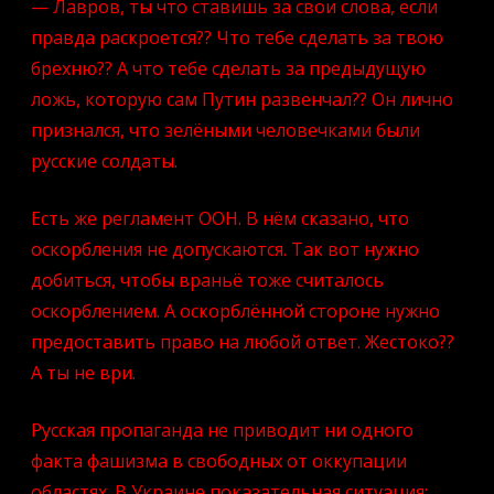
— Лавров, ты что ставишь за свои слова, если
правда раскроется?? Что тебе сделать за твою
брехню?? А что тебе сделать за предыдущую
ложь, которую сам Путин развенчал?? Он лично
признался, что зелёными человечками были
русские солдаты.
Есть же регламент ООН. В нём сказано, что
оскорбления не допускаются. Так вот нужно
добиться, чтобы враньё тоже считалось
оскорблением. А оскорблённой стороне нужно
предоставить право на любой ответ. Жестоко??
А ты не ври.
Русская пропаганда не приводит ни одного
факта фашизма в свободных от оккупации
областях. В Украине показательная ситуация: