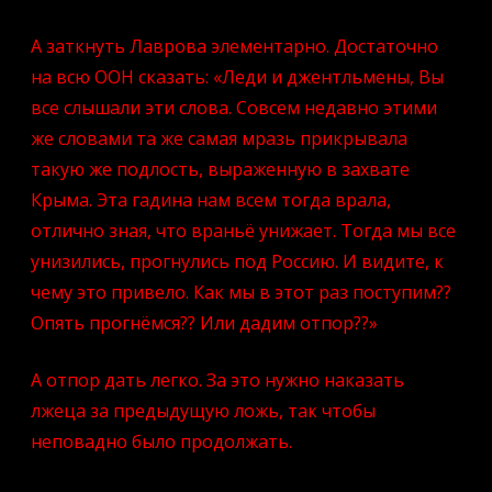
А заткнуть Лаврова элементарно. Достаточно
на всю ООН сказать: «Леди и джентльмены, Вы
все слышали эти слова. Совсем недавно этими
же словами та же самая мразь прикрывала
такую же подлость, выраженную в захвате
Крыма. Эта гадина нам всем тогда врала,
отлично зная, что враньё унижает. Тогда мы все
унизились, прогнулись под Россию. И видите, к
чему это привело. Как мы в этот раз поступим??
Опять прогнёмся?? Или дадим отпор??»
А отпор дать легко. За это нужно наказать
лжеца за предыдущую ложь, так чтобы
неповадно было продолжать.