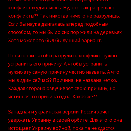
разрешает??
конфликт и удивляюсь. Ну, кто так разрешает
конфликты?? Так никогда ничего не разрулишь.
Если бы наука двигалась вперёд подобным
способом, то мы бы до сих пор жили на деревьях.
Хотя может это был бы лучший вариант.
Понятно же: чтобы разрулить конфликт нужно
устранить его причину. А чтобы устранить
нужно эту самую причину честно назвать. А что
мы видим сейчас?? Причина, не названа чётко.
Каждая сторона озвучивает свою причину, но
истинная-то причина одна. Какая же??
Западная и украинская версии: Россия хочет
удержать Украину в своей орбите. Для этого она
истощает Украину войной, пока та не сдастся.