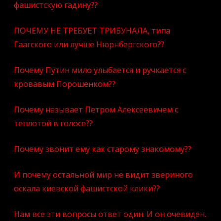
фашистскую гадину??
ПОЧЕМУ НЕ ТРЕБУЕТ ТРИБУНАЛА, типа
Гаагского или лучше Нюрнбергского??
Почему Путин мило улыбается и ручкается с
кровавым Порошенком??
Почему называет Петром Алексеевичем с
теплотой в голосе??
Почему звонит ему как старому знакомому??
И почему остальной мир не видит звериного
оскала киевской фашистской клики??
Нам все эти вопросы ответ один. И он очевиден.