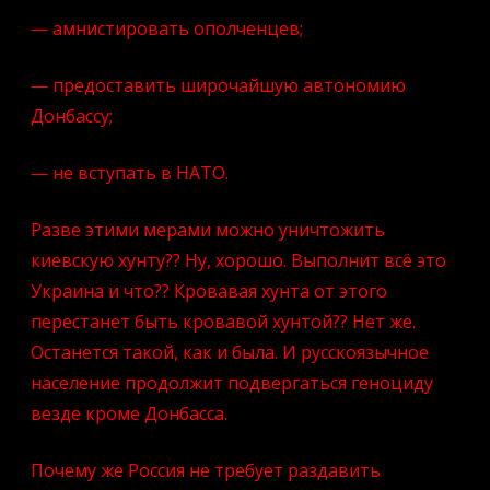
— амнистировать ополченцев;
— предоставить широчайшую автономию
Донбассу;
— не вступать в НАТО.
Разве этими мерами можно уничтожить
киевскую хунту?? Ну, хорошо. Выполнит всё это
Украина и что?? Кровавая хунта от этого
перестанет быть кровавой хунтой?? Нет же.
Останется такой, как и была. И русскоязычное
население продолжит подвергаться геноциду
везде кроме Донбасса.
Почему же Россия не требует раздавить