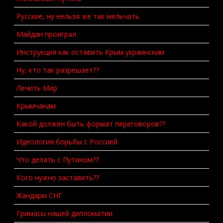
Русские, ну нельзя же так мельчать
Майдан проиграл
Инструкция как оставить Крым украинским
Ну, кто так разрешает??
Лечить Мир
Крымчанам
Какой должен быть формат переговоров??
Идеология борьбы с Россией
Что делать с Путином??
Кого нужно заставить??
Жандарм СНГ
Гримасы нашей дипломатии