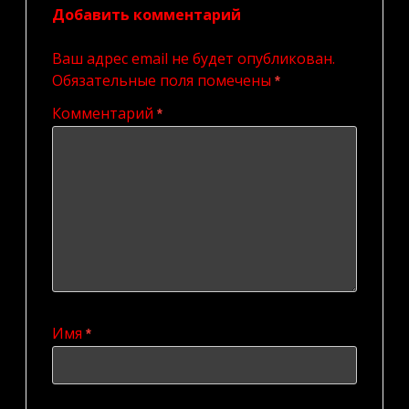
Добавить комментарий
Ваш адрес email не будет опубликован.
Обязательные поля помечены
*
Комментарий
*
Имя
*