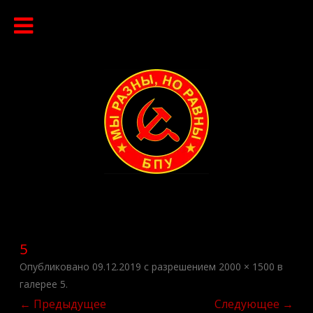
Перейти
к
содержимому
5
Опубликовано
09.12.2019
с разрешением
2000 × 1500
в
галерее
5
.
← Предыдущее
Следующее →