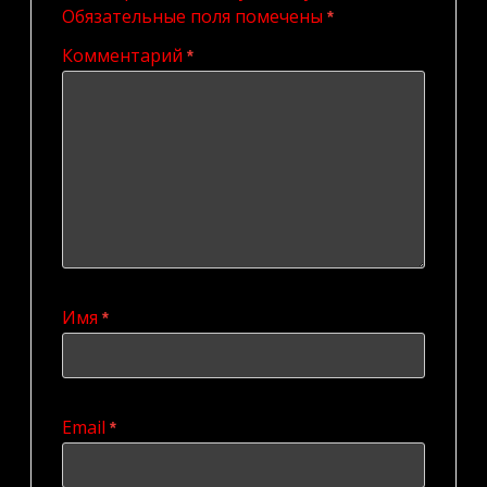
Обязательные поля помечены
*
Комментарий
*
Имя
*
Email
*