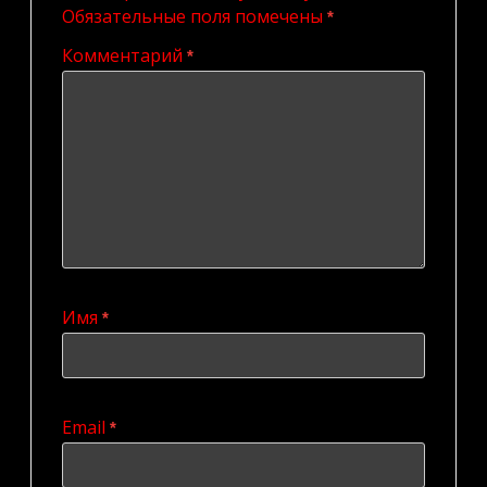
Обязательные поля помечены
*
Комментарий
*
Имя
*
Email
*