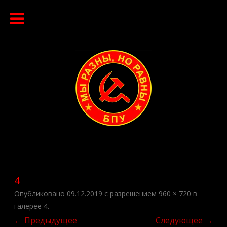
Перейти
к
содержимому
4
Опубликовано
09.12.2019
с разрешением
960 × 720
в
галерее
4
.
← Предыдущее
Следующее →