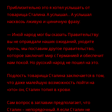
Приблизительно это я хотел услышать от
товарища Сталина. А услышал… А услышал
насквозь лживую и циничную фразу:
— Иной народ мог бы сказать Правительству:
вы не оправдали наших ожиданий, уходите
прочь, мы поставим другое правительство,
которое заключит мир с Германией и обеспечит
нам покой. Но русский народ не пошел на это.
Подлость товарища Сталина заключается в том,
что даже малейшую возможность пойти на
«это» он, Сталин топил в крови.
Сам вопрос в заглавии предполагает, что
Сталин – непорядочный. А если Сталин не