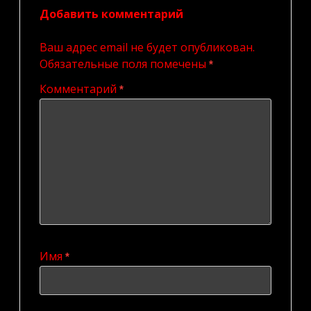
Добавить комментарий
Ваш адрес email не будет опубликован.
Обязательные поля помечены
*
Комментарий
*
Имя
*