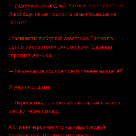
порядочный, то подлый. А в чём его подлость??
И вообще: какая подлость самая большая на
свете??
Сталинисты любят всё советское. Так вот в
одном из советских фильмов учительница
спросила ученика:
— Какое самое подлое преступление на свете??
И ученик ответил:
— Перешагивать через человека, как в игре в
шашки через шашку.
А Сталин через миллионы живых людей
перешагивал. Понятно, что после