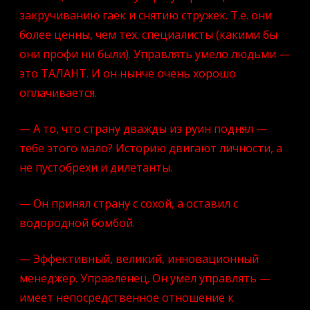
закручиванию гаек и снятию стружек. Т.е. они
более ценны, чем тех. специалисты (какими бы
они профи ни были). Управлять умело людьми —
это ТАЛАНТ. И он нынче очень хорошо
оплачивается.
— А то, что страну дважды из руин поднял —
тебе этого мало? Историю двигают личности, а
не пустобрехи и дилетанты.
— Он принял страну с сохой, а оставил с
водородной бомбой.
— Эффективный, великий, инновационный
менеджер. Управленец. Он умел управлять —
имеет непосредственное отношение к