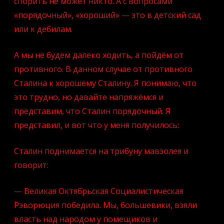
спорить не может никто. А с вопросами
«порядочный», «хороший» — это в детский сад
или к дебилам.
А мы не будем далеко ходить, а пойдём от
противного. В данном случае от противного
Сталина к хорошему Сталину. Я понимаю, что
это трудно, но давайте напряжёмся и
представим, что Сталин порядочный. Я
представил, и вот что у меня получилось:
Сталин поднимается на трибуну мавзолея и
говорит:
— Великая Октябрьская Социалистическая
Рэворюция победила. Мы, большевики, взяли
власть над народом у помещиков и