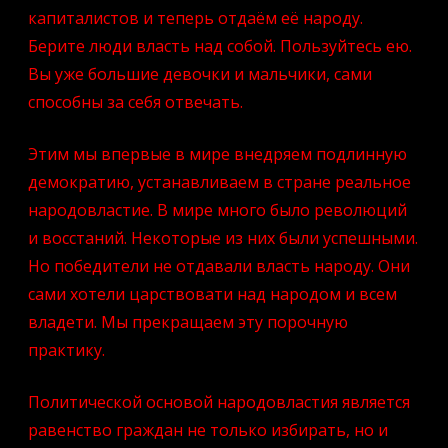
капиталистов и теперь отдаём её народу.
Берите люди власть над собой. Пользуйтесь ею.
Вы уже большие девочки и мальчики, сами
способны за себя отвечать.
Этим мы впервые в мире внедряем подлинную
демократию, устанавливаем в стране реальное
народовластие. В мире много было революций
и восстаний. Некоторые из них были успешными.
Но победители не отдавали власть народу. Они
сами хотели царствовати над народом и всем
владети. Мы прекращаем эту порочную
практику.
Политической основой народовластия является
равенство граждан не только избирать, но и