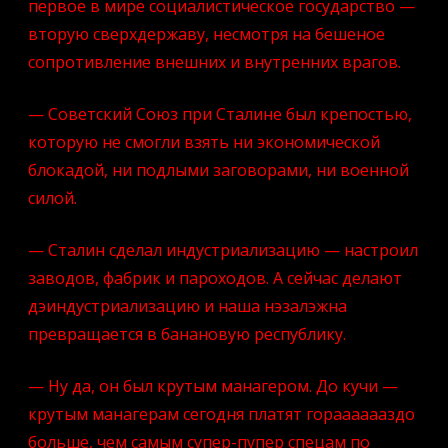
первое в мире социалистическое государство —
вторую сверхдержаву, несмотря на бешеное
сопротивление внешних и внутренних врагов.
— Советский Союз при Сталине был крепостью,
которую не смогли взять ни экономической
блокадой, ни подлыми заговорами, ни военной
силой.
— Сталин сделал индустриализацию — настроил
заводов, фабрик и пароходов. А сейчас делают
дэиндустриализацию и наша нэзалэжна
превращается в банановую республику.
— Ну да, он был крутым манагером. До кучи —
крутым манагерам сегодня платят горааааааздо
больше, чем самым супер-пупер спецам по