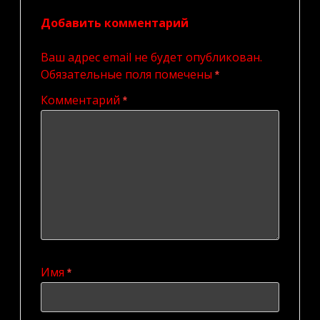
Добавить комментарий
Ваш адрес email не будет опубликован.
Обязательные поля помечены
*
Комментарий
*
Имя
*