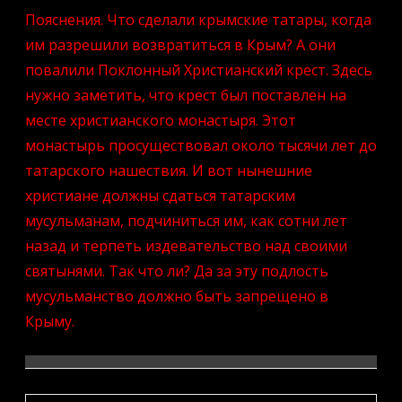
6
Пояснения. Что сделали крымские татары, когда
Религии
захватчиков
им разрешили возвратиться в Крым? А они
запрещаются
повалили Поклонный Христианский крест. Здесь
нужно заметить, что крест был поставлен на
месте христианского монастыря. Этот
монастырь просуществовал около тысячи лет до
татарского нашествия. И вот нынешние
христиане должны сдаться татарским
мусульманам, подчиниться им, как сотни лет
назад и терпеть издевательство над своими
святынями. Так что ли? Да за эту подлость
мусульманство должно быть запрещено в
Крыму.