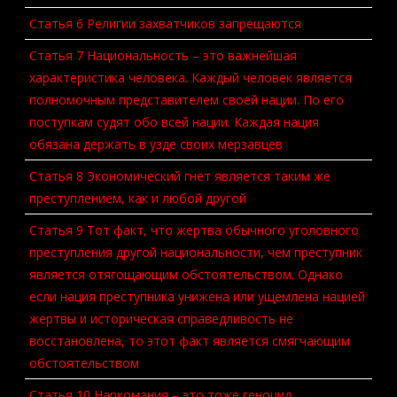
Статья 6 Религии захватчиков запрещаются
Статья 7 Национальность – это важнейшая
характеристика человека. Каждый человек является
полномочным представителем своей нации. По его
поступкам судят обо всей нации. Каждая нация
обязана держать в узде своих мерзавцев
Статья 8 Экономический гнёт является таким же
преступлением, как и любой другой
Статья 9 Тот факт, что жертва обычного уголовного
преступления другой национальности, чем преступник
является отягощающим обстоятельством. Однако
если нация преступника унижена или ущемлена нацией
жертвы и историческая справедливость не
восстановлена, то этот факт является смягчающим
обстоятельством
Статья 10 Наркомания – это тоже геноцид