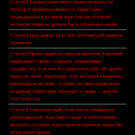
Статья 2 Каждая нация имеет право на жизнь, на
свободу и неприкосновенность территории.
Защищающаяся от явной агрессии или ползучей
экспансии нация не должна быть ограничена ничем
Статья 3 Срок давности за преступления для наций не
ограничен
Статья 4 Право наций на самоопределение. Коренные
нации имеют право создавать независимые
государства, если они не содержали в рабстве другие
нации на своей территории. Если же нация занималась
рабовладельчеством, то право на самоопределение
на данной территории переходит к нации — жертве
этого рабства
Статья 5 Коренная нация, если она не занималась
рабовладельчеством, имеет право в любой момент
высылать со своей территории некоренные нации без
объяснения причин