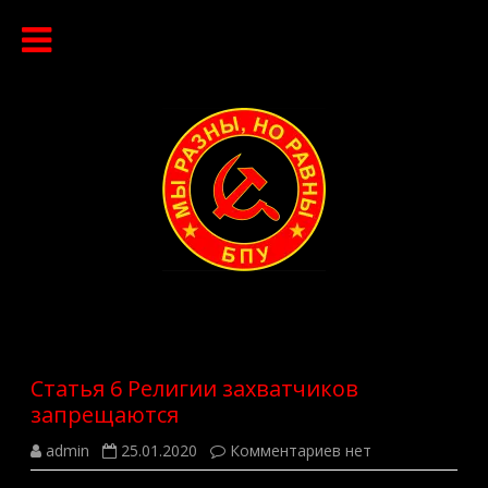
Перейти
к
содержимому
Статья 6 Религии захватчиков
запрещаются
к
admin
25.01.2020
Комментариев
нет
записи
Статья