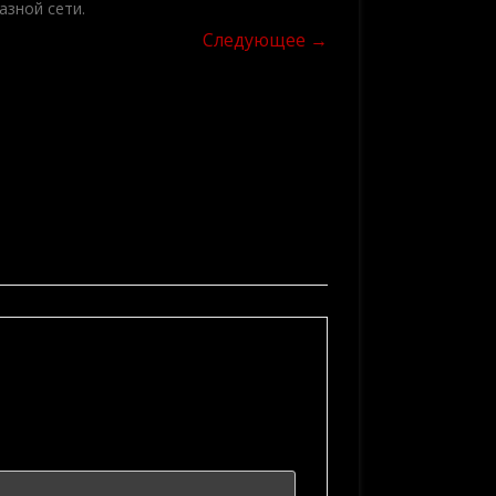
азной сети
.
Следующее →