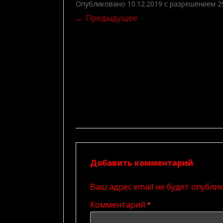
КАК Я СОЗДАЮ ПАРТИЮ
Опубликовано
10.12.2019
с разрешением
2
← Предыдущее
Добавить комментарий
Ваш адрес email не будет опубли
Комментарий
*