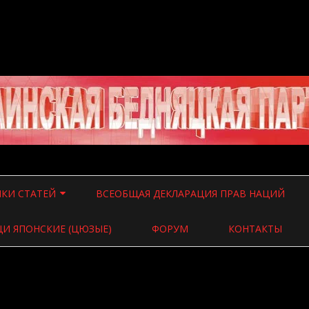
Перейти
к
КИ СТАТЕЙ
ВСЕОБЩАЯ ДЕКЛАРАЦИЯ ПРАВ НАЦИЙ
содержимому
 О ВЛАСТИ
И ЯПОНСКИЕ (ЦЮЗЫЕ)
ФОРУМ
КОНТАКТЫ
 О ВОЙНЕ
 ВСЯЧИНА