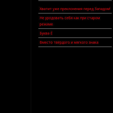
КАК Я СОЗДАЮ ПАРТИЮ
Хватит уже преклонения перед Западом!
Не уродовать себя как при старом
режиме
Буква Ё
Вместо твёрдого и мягкого знака