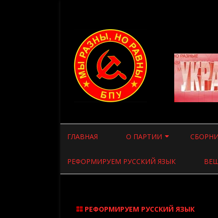
ГЛАВНАЯ
О ПАРТИИ
СБОРНИ
ВВЕДЕНИЕ
СТАТЬИ
РЕФОРМИРУЕМ РУССКИЙ ЯЗЫК
ВЕЩ
ПРОГРАММА ПАРТИИ
СТАТЬИ
УСТАВ ПАРТИИ
ВСЯКАЯ
РЕФОРМИРУЕМ РУССКИЙ ЯЗЫК