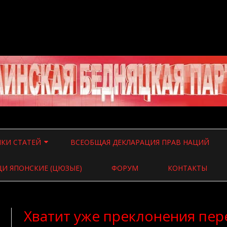
Перейти
к
КИ СТАТЕЙ
ВСЕОБЩАЯ ДЕКЛАРАЦИЯ ПРАВ НАЦИЙ
содержимому
 О ВЛАСТИ
И ЯПОНСКИЕ (ЦЮЗЫЕ)
ФОРУМ
КОНТАКТЫ
 О ВОЙНЕ
 ВСЯЧИНА
Хватит уже преклонения пер