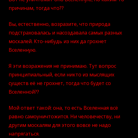
причинам, тогда что??
Вы, естественно, возразите, что природа
подстраховалась и насоздавала самых разных
москалей. Кто-нибудь из них да грохнет
Вселенную.
Я эти возражения не принимаю. Тут вопрос
принципиальный, если никто из мыслящих
существ её не грохнет, тогда что будет со
Вселенной??
Мой ответ такой: она, то есть Вселенная всё
равно самоуничтожится. Ни человечеству, ни
другим москалям для этого вовсе не надо
напрягаться.