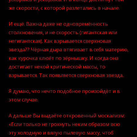
же скорости, с которой разлетались в начале.
И ещё. Важна даже не одновремённость
столкновения, и не скорость (гигантская или
негигантская). Как взрывается сверхновая
звезда?? Чёрная дыра втягивает в себя материю,
как курочка клюёт по зёрнышку. И когда она
достигает некой критической массы, то
взрывается. Так появляется сверхновая звезда.
Я думаю, что нечто подобное произойдёт и в
этом случае.
А дальше Вы выдаёте откровенный москализм:
«Если только не грохнуть неким образом всю
эту холодную и вялую пылевую массу, чтоб