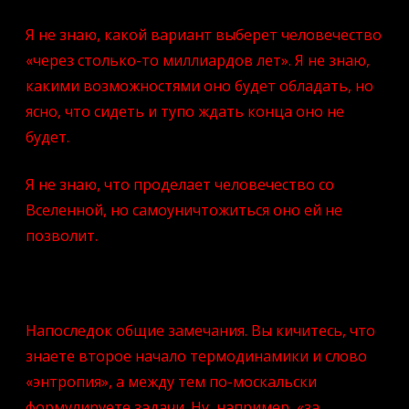
Я не знаю, какой вариант выберет человечество
«через столько-то миллиардов лет». Я не знаю,
какими возможностями оно будет обладать, но
ясно, что сидеть и тупо ждать конца оно не
будет.
Я не знаю, что проделает человечество со
Вселенной, но самоуничтожиться оно ей не
позволит.
Напоследок общие замечания. Вы кичитесь, что
знаете второе начало термодинамики и слово
«энтропия», а между тем по-москальски
формулируете задачи. Ну, например, «за