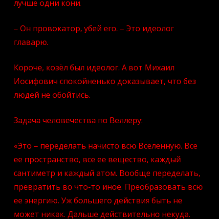
лучше одни кони.
– Он провокатор, убей его. – Это идеолог
главарю.
Короче, козёл был идеолог. А вот Михаил
Иосифович спокойненько доказывает, что без
людей не обойтись.
Задача человечества по Веллеру:
«Это – переделать начисто всю Вселенную. Все
ее пространство, все ее вещество, каждый
сантиметр и каждый атом. Вообще переделать,
превратить во что-то иное. Преобразовать всю
ее энергию. Уж большего действия быть не
может никак. Дальше действительно некуда.