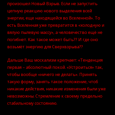
произошел Новый Взрыв. Если не запустить
цепную реакцию нового выделения всей
энергии, еще находящейся во Вселенной». То
есть Вселенная уже превратится в «холодную и
вялую пылевую массу», а человечество ещё не
погибнет. Как такое может быть?? И где оно
возьмёт энергию для Сверхвзрыва??
Дальше Ваш москализм крепчает: «Тенденция
первая – абсолютный покой. «Устроиться» так,
чтобы вообще «ничего не делать». Принять
такую форму, занять такое положение, чтоб
никакие действия, никакие изменения были уже
невозможны. Стремление к своему предельно
стабильному состоянию.