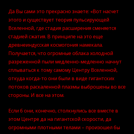
Да Вы сами это прекрасно знаете: «Вот насчет
этого и существует теория пульсирующей
Вселенной, где стадия расширения сменяется
стадией сжатия. В принципе на это еще
древнеиндусская космогония намекала.
Получается, что огромные облака холодной
разреженной пыли медленно-медленно начнут
сплываться к тому самому Центру Вселенной,
откуда когда-то они были в виде гигантских
потоков раскаленной плазмы выброшены во все
стороны. И все на этом.
Если б они, конечно, столкнулись все вместе в
этом Центре да на гигантской скорости, да
огромными плотными телами – произошел бы