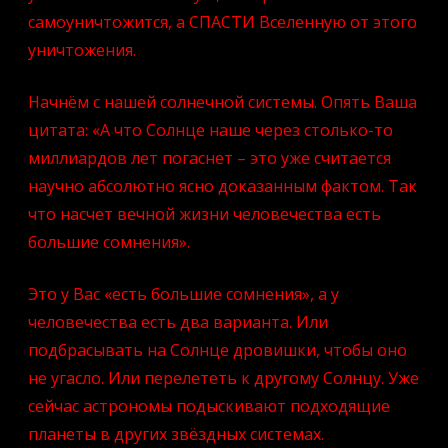
самоуничтожится, а СПАСТИ Вселенную от этого
уничтожения.
Начнём с нашей солнечной системы. Опять Ваша
цитата: «А что Солнце наше через столько-то
миллиардов лет погаснет – это уже считается
научно абсолютно ясно доказанным фактом. Так
что насчет вечной жизни человечества есть
большие сомнения».
Это у Вас «есть большие сомнения», а у
человечества есть два варианта. Или
подбрасывать на Солнце дровишки, чтобы оно
не угасло. Или перелететь к другому Солнцу. Уже
сейчас астрономы подыскивают подходящие
планеты в других звёздных системах.