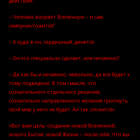
действий.
– Человек взорвет Вселенную – и сам
самоуничтожится?
– А куда ж он, сердешный, денется.
– Он это специально сделает, или нечаянно?
– Да как бы и нечаянно, невольно, да все будет к
тому подведено. В том смысле, что
сознательного отдельного решения,
сознательно направленного желания грюпнуть
свой мир у него не будет. Ан так сложится».
«Вот вам цель: создание новой Вселенной,
нового Бытия, новой Жизни – после себя. Что вы