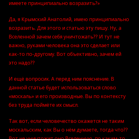
имеете принципиально возразить?»
Да, я Крымский Анатолий, имею принципиально
возразить. Для этого и статью эту пишу. Ну, а
Вселенной зачем себя уничтожать?? И тут не
важно, руками человека она это сделает или
как-то по-другому. Вот объективно, зачем ей
это надо??
И ещё вопросик. А перед ним пояснение. В
данной статье будет использоваться слово
«москаль» и его производные. Вы по контексту
без труда поймёте их смысл.
Так вот, если человечество окажется не таким
москальским, как Вы о нём думаете, тогда что??
Вот не уничтожит оно Вселенную, по каким-то