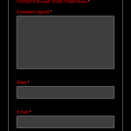
Обязательные поля помечены
*
Комментарий
*
Имя
*
Email
*