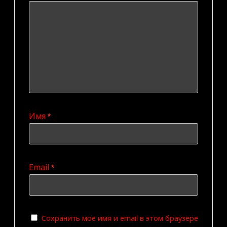
Имя
*
Email
*
Сохранить моё имя и email в этом браузере