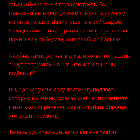
стыдно будет мне в глаза смотреть. Бо
гражданским моим друзьям стыдно. А друзья у
меня настоящие. Давно, ещё на моей свадьбе
была драка с одной горячей нацией. Так они на
ножи шли и победили, хотя тех было больше.
А сейчас такие же, как мы были когда-то, пацаны
тычут автоматами в нас. Что ж ты тычешь,
гадёныш??
Вы, русские у себя ладу дайте. Эту подлость,
которую вы очень осознано сейчас применяете
к нам, скоро применят к вам китайцы. Впрочем
это ваши проблемы.
Теперь русские люди, вам и века не хватит,