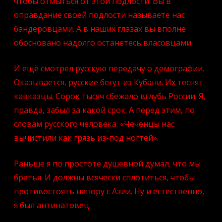
чтобы отмыться от этой подлости. Вы в
оправдание своей подлости называете нас
бандеровцами. А в наших глазах вы вполне
обосновано надолго останетесь власовцами.
И ещё смотрел русскую передачу о демографии.
Оказывается, русские бегут из Кубани. Их теснят
кавказцы. Сорок тысяч сбежало вглубь России. Я,
правда, забыл за какой срок. А перед этим, по
словам русского человека: «Чеченцы нас
вычистили как грязь из-под ногтей».
Раньше я по простоте душевной думал, что мы
братья. И должны всячески сплотиться, чтобы
противостоять напору с Азии. Ну и естественно,
я был антинатовец.