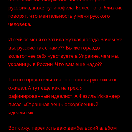
русофила, даже путинофила. Более того, близкие
говорят, что ментальность у меня русского
человека.
И сейчас меня охватила жуткая досада: Зачем же
вы, русские так с нами?? Вы же гораздо
вольготнее себя чувствуете в Украине, чем мы,
украинцы в России. Что вам ещё надо??
Такого предательства со стороны русских я не
ожидал. А тут ещё как на грех, я
рафинированный идеалист. А Фазиль Искандер
писал: «Страшная вещь оскорблённый
идеализм».
Вот сижу, перелистываю дембельский альбом.